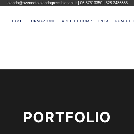
iolanda@avvocatoiolandagrossibianchi.it
| 06.37513350 | 328.2485355
HOME
FORMAZIONE
AREE DI COMPETENZA
DOMICIL
PORTFOLIO