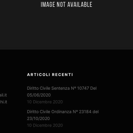
ARTICOLI RECENTI
Diritto Civile Sentenza Nº 10747 Del
l.it
05/06/2020
i.it
10 Dicembre 2020
Diritto Civile Ordinanza Nº 23184 del
23/10/2020
10 Dicembre 2020