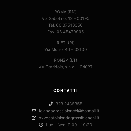
ROMA (RM)
Via Sabotino, 12 – 00195
Tel. 06.37513350
Fax. 06.45470995
RIETI (RI)
Via Morro, 44 – 02100
PONZA (LT)
Via Corridoio, s.n.c. – 04027
CONTATTI
328.2485355
iolandagrossibianchi@hotmail.it
avvocatoiolandagrossibianchi.it
Lun. - Ven. 9:00 - 19:30