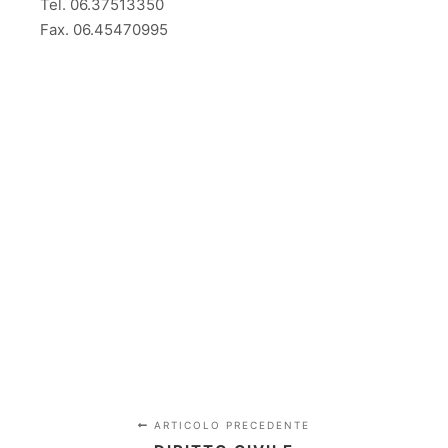
Tel. 06.37513350
Fax. 06.45470995
ARTICOLO PRECEDENTE